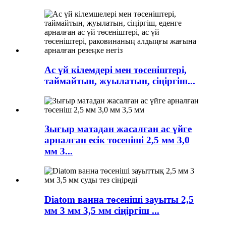
Ас үй кілемдері мен төсеніштері,
таймайтын, жуылатын, сіңіргіш...
Зығыр матадан жасалған ас үйге
арналған есік төсеніші 2,5 мм 3,0
мм 3...
Diatom ванна төсеніші зауыты 2,5
мм 3 мм 3,5 мм сіңіргіш ...