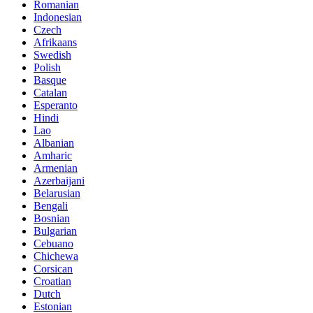
Romanian
Indonesian
Czech
Afrikaans
Swedish
Polish
Basque
Catalan
Esperanto
Hindi
Lao
Albanian
Amharic
Armenian
Azerbaijani
Belarusian
Bengali
Bosnian
Bulgarian
Cebuano
Chichewa
Corsican
Croatian
Dutch
Estonian