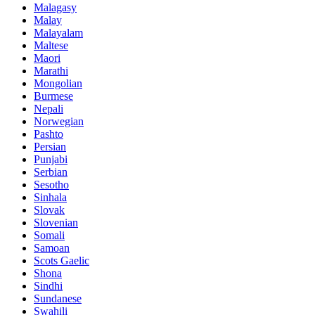
Malagasy
Malay
Malayalam
Maltese
Maori
Marathi
Mongolian
Burmese
Nepali
Norwegian
Pashto
Persian
Punjabi
Serbian
Sesotho
Sinhala
Slovak
Slovenian
Somali
Samoan
Scots Gaelic
Shona
Sindhi
Sundanese
Swahili