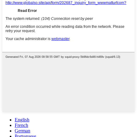
English
French
German
Portuguese