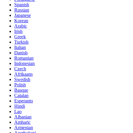
Spanish
Russian
Japanese
Korean
Arabic
Irish
Greek
Turkish
Italian
Danish
Romanian
Indonesian
Czech
Afrikaans
Swedish
Polish
Basque
Catalan
Esperanto
Hindi
Lao
Albanian
Amharic
Armenian
Azerbaijani