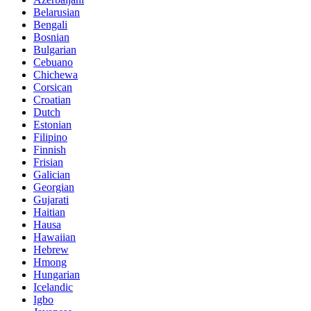
Belarusian
Bengali
Bosnian
Bulgarian
Cebuano
Chichewa
Corsican
Croatian
Dutch
Estonian
Filipino
Finnish
Frisian
Galician
Georgian
Gujarati
Haitian
Hausa
Hawaiian
Hebrew
Hmong
Hungarian
Icelandic
Igbo